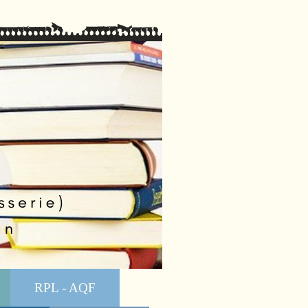
RPL - AQF