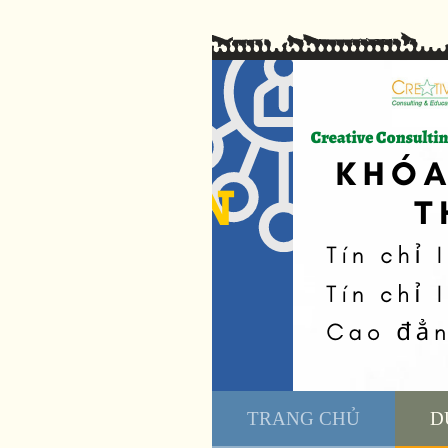
TRANG CHỦ
D