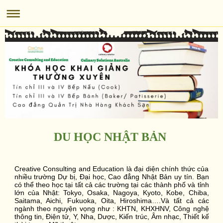
DU HỌC NHẬT BẢN
Creative Consulting and Education là đại diện chính thức của
nhiều trường Dự bị, Đại học, Cao đẳng Nhật Bản uy tín. Bạn
có thể theo học tại tất cả các trường tại các thành phố và tỉnh
lớn của Nhật: Tokyo, Osaka, Nagoya, Kyoto, Kobe, Chiba,
Saitama, Aichi, Fukuoka, Oita, Hiroshima….Và tất cả các
ngành theo nguyện vọng như : KHTN, KHXHNV, Công nghệ
thông tin, Điện tử, Y, Nha, Dược, Kiến trúc, Âm nhạc, Thiết kế