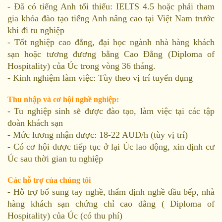
- Đã có tiếng Anh tối thiểu: IELTS 4.5 hoặc phải tham
gia khóa đào tạo tiếng Anh nâng cao tại Việt Nam trước
khi đi tu nghiệp
- Tốt nghiệp cao đẳng, đại học ngành nhà hàng khách
sạn hoặc tương đương bằng Cao Đẳng (Diploma of
Hospitality) của Úc trong vòng 36 tháng.
- Kinh nghiệm làm việc: Tùy theo vị trí tuyển dụng
Thu nhập và cơ hội nghề nghiệp:
- Tu nghiệp sinh sẽ được đào tạo, làm việc tại các tập
đoàn khách sạn
- Mức lương nhận được: 18-22 AUD/h (tùy vị trí)
- Có cơ hội được tiếp tục ở lại Úc lao động, xin định cư
Úc sau thời gian tu nghiệp
Các hỗ trợ của chúng tôi
- Hỗ trợ bổ sung tay nghề, thẩm định nghề đầu bếp, nhà
hàng khách sạn chứng chỉ cao đẳng ( Diploma of
Hospitality) của Úc (có thu phí)