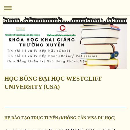
HỌC BỔNG ĐẠI HỌC WESTCLIFF
UNIVERSITY (USA)
HỆ ĐÀO TẠO TRỰC TUYẾN (KHÔNG CẦN VISA DU HỌC)